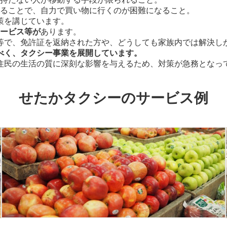
ることで、自力で買い物に行くのが困難になること。
策を講じています。
ービス等が
あります。
等で、免許証を返納された方や、どうしても家族内では解決し
べく、タクシー事業を展開しています。
住民の生活の質に深刻な影響を与えるため、対策が急務となっ
せたかタクシーのサービス例