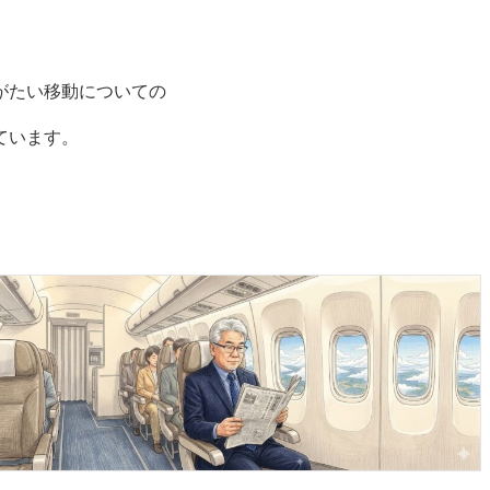
がたい移動についての
ています。