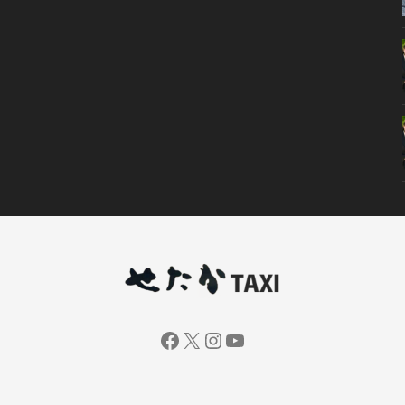
Facebook
X
Instagram
YouTube