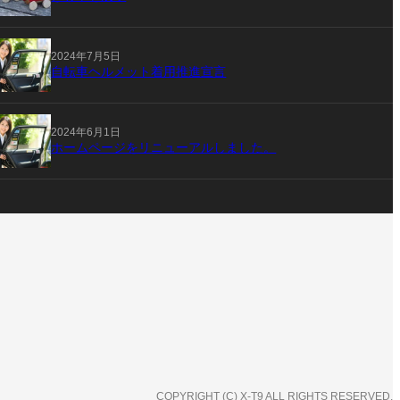
2024年7月5日
自転車ヘルメット着用推進宣言
2024年6月1日
ホームページをリニューアルしました。
COPYRIGHT (C) X-T9 ALL RIGHTS RESERVED.