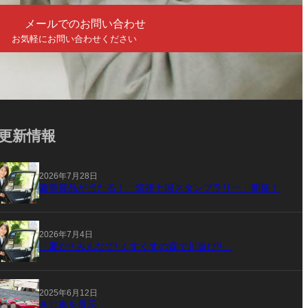
メールでのお問い合わせ
お気軽にお問い合わせください
更新情報
2026年7月28日
豪華賞品が当たる！「筑後七国スタンプラリー」開催！
2026年7月4日
「夏だ!! みんなで! くすくすの森で川遊び!!」
2025年6月12日
きじ車を展示