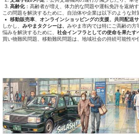
高齢化
：高齢者が増え、体力的な問題や運転免許を返納す
この問題を解決するために、自治体や企業は以下のような対
移動販売車
、
オンラインショッピングの支援、共同配送サ
しかし、
みやまタクシーは、
みやま市内では特にご高齢の方
悩みを解決するために、
社会インフラとしての使命を果たす
買い物難民問題、移動難民問題は、地域社会の持続可能性や