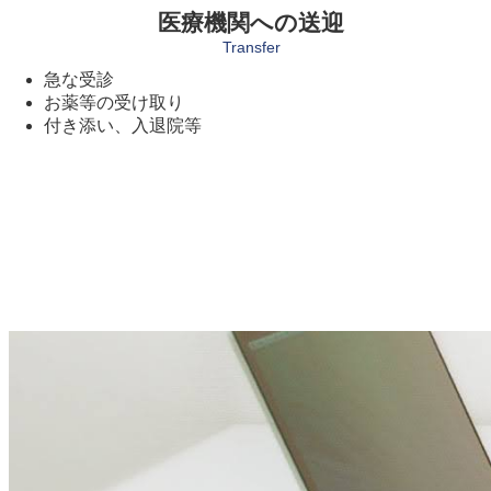
医療機関への送迎
Transfer
急な受診
お薬等の受け取り
付き添い、入退院等