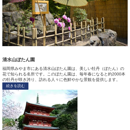
清水山ぼたん園
福岡県みやま市にある清水山ぼたん園は、美しい牡丹（ぼたん）の
花で知られる名所です。このぼたん園は、毎年春になると約2000本
の牡丹が咲き誇り、訪れる人々に色鮮やかな景観を提供します。
続きを読む