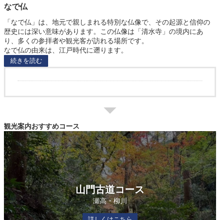
なで仏
「なで仏」は、地元で親しまれる特別な仏像で、その起源と信仰の
歴史には深い意味があります。この仏像は「清水寺」の境内にあ
り、多くの参拝者や観光客が訪れる場所です。
なで仏の由来は、江戸時代に遡ります。
続きを読む
観光案内おすすめコース
山門古道コース
瀬高・柳川
詳しくはこちら