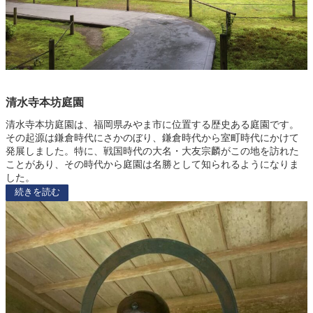
清水寺本坊庭園
清水寺本坊庭園は、福岡県みやま市に位置する歴史ある庭園です。
その起源は鎌倉時代にさかのぼり、鎌倉時代から室町時代にかけて
発展しました。特に、戦国時代の大名・大友宗麟がこの地を訪れた
ことがあり、その時代から庭園は名勝として知られるようになりま
した。
続きを読む