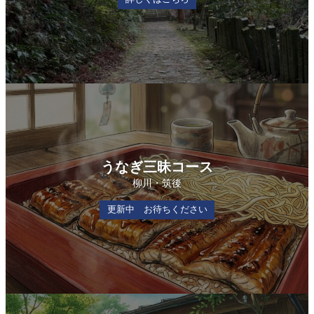
うなぎ三昧コース
柳川・筑後
更新中 お待ちください