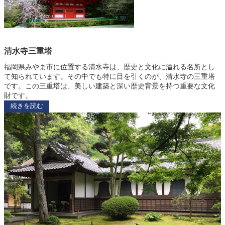
清水寺三重塔
福岡県みやま市に位置する清水寺は、歴史と文化に溢れる名所とし
て知られています。その中でも特に目を引くのが、清水寺の三重塔
です。この三重塔は、美しい建築と深い歴史背景を持つ重要な文化
財です。
続きを読む